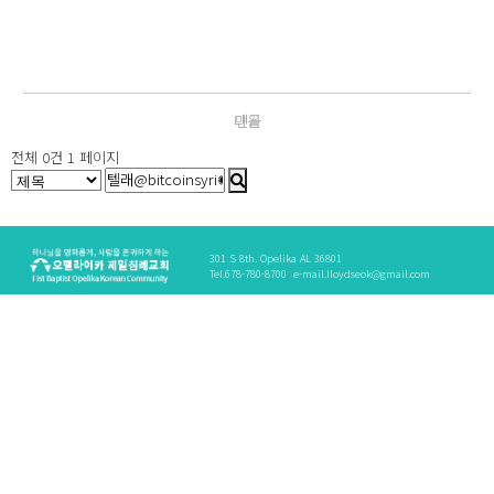
다음
검색
전체 0건
1 페이지
301 S 8th. Opelika AL 36801
Tel.678-780-8700
e-mail.
lloydseok@gmail.com